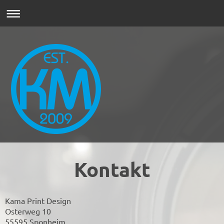
Kontakt
Kama Print Design
Osterweg 10
55595 Sponheim