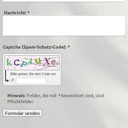
Nachricht:
*
Captcha (Spam-Schutz-Code): *
Bitte geben Sie den Code ein
↺
Hinweis
: Felder, die mit
*
bezeichnet sind, sind
Pflichtfelder.