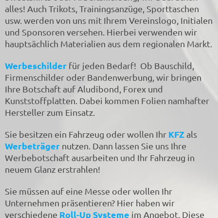
alles! Auch Trikots, Trainingsanzüge, Sporttaschen
usw. werden von uns mit Ihrem Vereinslogo, Initialen
und Sponsoren versehen. Hierbei verwenden wir
hauptsächlich Materialien aus dem regionalen Markt.
Werbeschilder
für jeden Bedarf! Ob Bauschild,
Firmenschilder oder Bandenwerbung, wir bringen
Ihre Botschaft auf Aludibond, Forex und
Kunststoffplatten. Dabei kommen Folien namhafter
Hersteller zum Einsatz.
KFZ
Sie besitzen ein Fahrzeug oder wollen Ihr
als
Werbeträger
nutzen. Dann lassen Sie uns Ihre
Werbebotschaft ausarbeiten und Ihr Fahrzeug in
neuem Glanz erstrahlen!
Sie müssen auf eine Messe oder wollen Ihr
Unternehmen präsentieren? Hier haben wir
Roll-Up Systeme
verschiedene
im Angebot. Diese